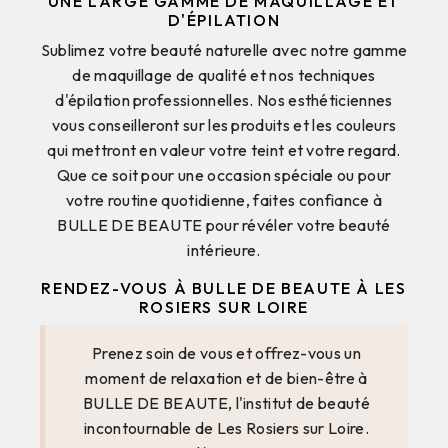
UNE LARGE GAMME DE MAQUILLAGE ET
D'ÉPILATION
Sublimez votre beauté naturelle avec notre gamme
de maquillage de qualité et nos techniques
d'épilation professionnelles. Nos esthéticiennes
vous conseilleront sur les produits et les couleurs
qui mettront en valeur votre teint et votre regard.
Que ce soit pour une occasion spéciale ou pour
votre routine quotidienne, faites confiance à
BULLE DE BEAUTE pour révéler votre beauté
intérieure.
RENDEZ-VOUS À BULLE DE BEAUTE À LES
ROSIERS SUR LOIRE
Prenez soin de vous et offrez-vous un
moment de relaxation et de bien-être à
BULLE DE BEAUTE, l'institut de beauté
incontournable de Les Rosiers sur Loire.