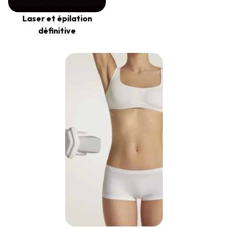
Laser et épilation
définitive