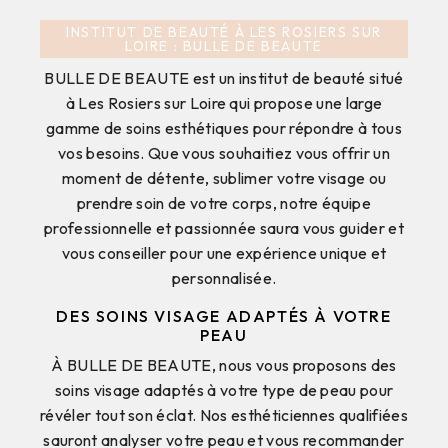
INSTITUT DE BEAUTÉ À LES ROSIERS SUR
LOIRE : BULLE DE BEAUTE
BULLE DE BEAUTE est un institut de beauté situé
à Les Rosiers sur Loire qui propose une large
gamme de soins esthétiques pour répondre à tous
vos besoins. Que vous souhaitiez vous offrir un
moment de détente, sublimer votre visage ou
prendre soin de votre corps, notre équipe
professionnelle et passionnée saura vous guider et
vous conseiller pour une expérience unique et
personnalisée.
DES SOINS VISAGE ADAPTÉS À VOTRE
PEAU
À BULLE DE BEAUTE, nous vous proposons des
soins visage adaptés à votre type de peau pour
révéler tout son éclat. Nos esthéticiennes qualifiées
sauront analyser votre peau et vous recommander