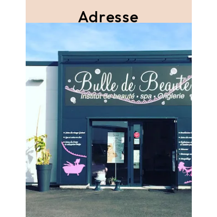
Adresse
Rue Des Plantes - ZAC du Champ Blanchard
49400 Distre