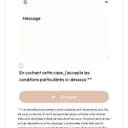
En cochant cette case, j'accepte les
conditions particulières ci-dessous **
Envoyer
** Les données personnelles communiquées sont nécessaires aux fins
de vous contacter et sont enregistrées dans un fichier informatisé.
Elles sont destinées à Bulle de beauté et ses sous-traitants dans le seul
but de répondre à votre message. Les données collectées seront
communiquées aux seuls destinataires suivants: Bulle de beauté Rue