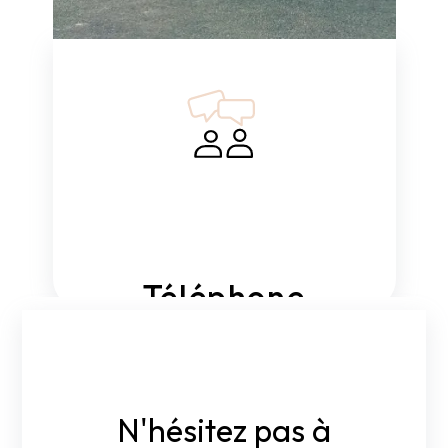
Téléphone
02 41 51 92 92
N'hésitez pas à