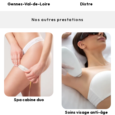
Gennes-Val-de-Loire
Distre
Nos autres prestations
Spa cabine duo
Soins visage anti-âge