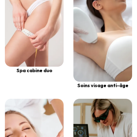
Spa cabine duo
Soins visage anti-âge