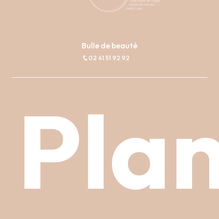
Bulle de beauté
02 41 51 92 92
Pla