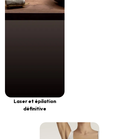
Laser et épilation
définitive